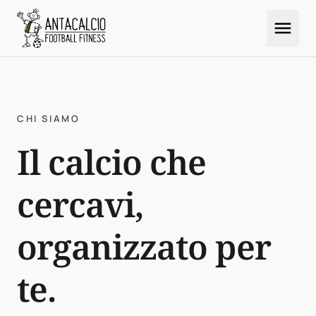

CHI SIAMO
Il calcio che
cercavi,
organizzato per
te.