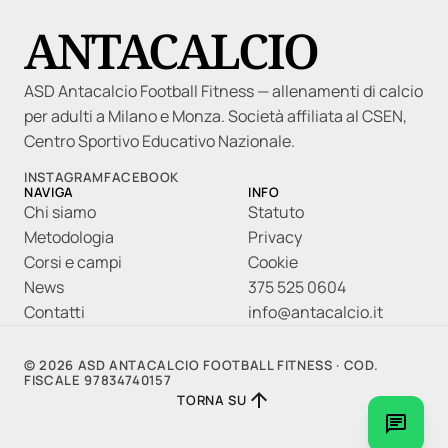
ANTACALCIO
ASD Antacalcio Football Fitness — allenamenti di calcio
per adulti a Milano e Monza. Società affiliata al CSEN,
Centro Sportivo Educativo Nazionale.
INSTAGRAM
FACEBOOK
NAVIGA
INFO
Chi siamo
Statuto
Metodologia
Privacy
Corsi e campi
Cookie
News
375 525 0604
Contatti
info@antacalcio.it
© 2026 ASD ANTACALCIO FOOTBALL FITNESS · COD.
FISCALE 97834740157

TORNA SU
