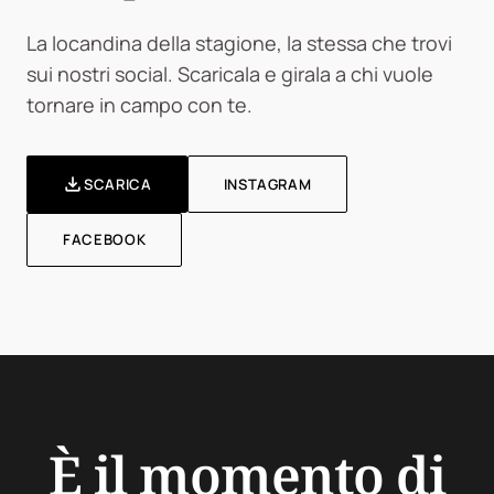
La locandina della stagione, la stessa che trovi
sui nostri social. Scaricala e girala a chi vuole
tornare in campo con te.

SCARICA
INSTAGRAM
FACEBOOK
È il momento di